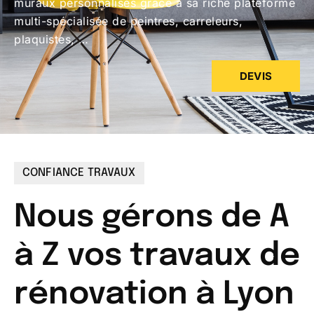
muraux personnalisés grâce à sa riche plateforme
multi-spécialisée de peintres, carreleurs,
plaquistes, …
DEVIS
CONFIANCE TRAVAUX
Nous gérons de A
à Z vos travaux de
rénovation à Lyon