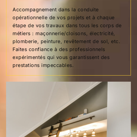
Accompagnement dans la conduite
opérationnelle de vos projets et à chaque
étape de vos travaux dans tous les corps de
métiers : maçonnerie/cloisons, électricité,
plomberie, peinture, revêtement de sol, etc.
Faites confiance à des professionnels
expérimentés qui vous garantissent des
prestations impeccables.